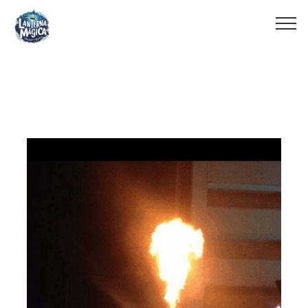
Malabares com Fogo