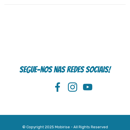
Segue-nos nas redes sociais!
© Copyright 2025 Mobirise - All Rights Reserved