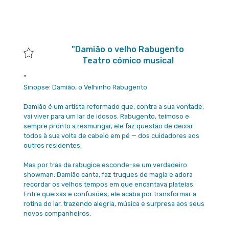
"Damião o velho Rabugento
Teatro cómico musical
"
Sinopse: Damião, o Velhinho Rabugento
Damião é um artista reformado que, contra a sua vontade,
vai viver para um lar de idosos. Rabugento, teimoso e
sempre pronto a resmungar, ele faz questão de deixar
todos à sua volta de cabelo em pé — dos cuidadores aos
outros residentes.
Mas por trás da rabugice esconde-se um verdadeiro
showman: Damião canta, faz truques de magia e adora
recordar os velhos tempos em que encantava plateias.
Entre queixas e confusões, ele acaba por transformar a
rotina do lar, trazendo alegria, música e surpresa aos seus
novos companheiros.