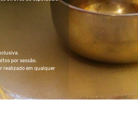
nclusiva.
ltos por sessão.
er realizado em qualquer