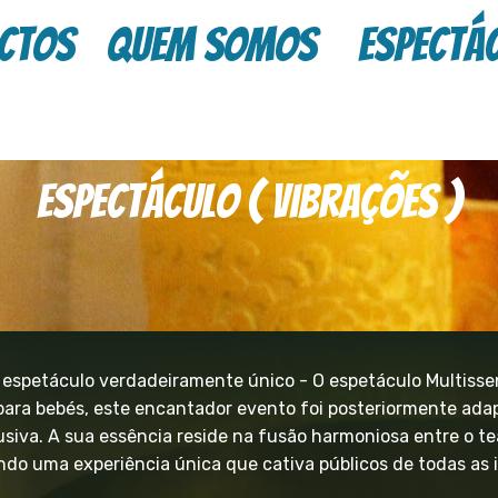
ctos
Quem Somos
Espectá
Espectáculo ( vibrações )
espetáculo verdadeiramente único - O espetáculo Multissen
para bebés, este encantador evento foi posteriormente ada
siva. A sua essência reside na fusão harmoniosa entre o tea
do uma experiência única que cativa públicos de todas as 