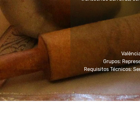
Valência
Grupos: Represe
Requisitos Técnicos: Se