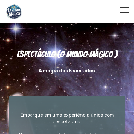
Espectáculo (o Mundo Mágico )
A magia dos 5 sentidos
Embarque em uma experiência única com
o espetáculo.