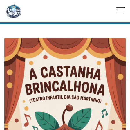
© Copyright 2025 Mobirise - All Rights Reserved